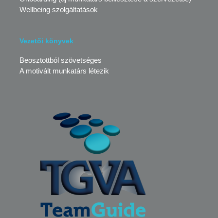
Wellbeing szolgáltatások
Vezetői könyvek
Beosztottból szövetséges
A motivált munkatárs létezik