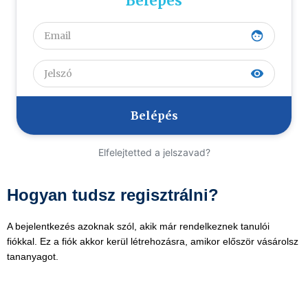
Belépés
face
visibility
Elfelejtetted a jelszavad?
Hogyan tudsz regisztrálni?
A bejelentkezés azoknak szól, akik már rendelkeznek tanulói
fiókkal. Ez a fiók akkor kerül létrehozásra, amikor először vásárolsz
tananyagot.