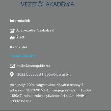
Információk
Adatkezelési Szabályzat
ÁSZF
Kapcsolat
TeamGuide Kft.
hello@teamguide.hu
1021 Budapest Hűvösvölgyi út 54.
(székhely: 2094 Nagykovácsi Kálvária sétány 7.
adószám: 26136907-2-13, cégjegyzékszám: 13-09-
189347, adatkezelési nyilvántartási szám: NAIH-
139029/2018