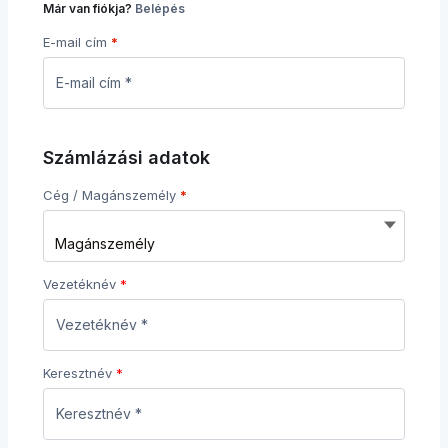
Már van fiókja?
Belépés
E-mail cím
*
Számlázási adatok
Cég / Magánszemély
*
Vezetéknév
Keresztnév