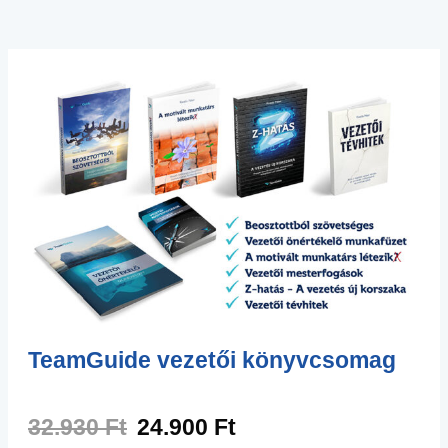
TeamGuide vezetői könyvcsomag
32.930 Ft
24.900 Ft