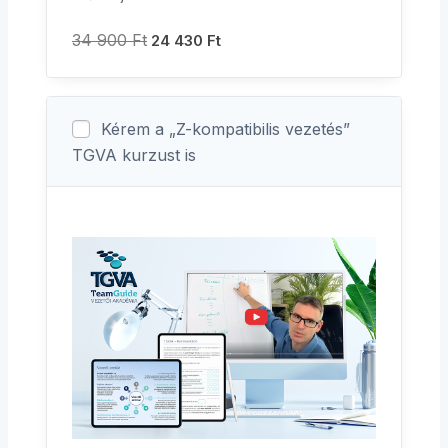
34 900
Ft
24 430
Ft
Kérem a „Z-kompatibilis vezetés”
TGVA kurzust is