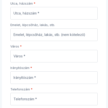
Utca, házszám
*
Emelet, lépcsőház, lakás, stb.
Város
*
Irányítószám
*
Telefonszám
*