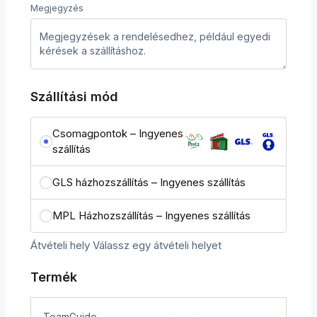
Megjegyzés
Szállítási mód
Csomagpontok – Ingyenes
szállítás
GLS házhozszállítás – Ingyenes szállítás
MPL Házhozszállítás – Ingyenes szállítás
Átvételi hely
Válassz egy átvételi helyet
Termék
TeamGuide