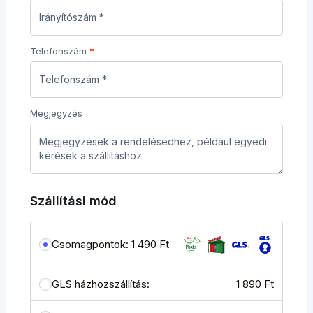
Telefonszám
*
Megjegyzés
Szállítási mód
Csomagpontok:
1 490
Ft
GLS házhozszállítás:
1 890
Ft