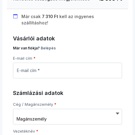
Már csak
7 310
Ft
kell az ingyenes
szállításhoz!
Vásárlói adatok
Már van fiókja?
Belépés
E-mail cím
*
Számlázási adatok
Cég / Magánszemély
*
Vezetéknév