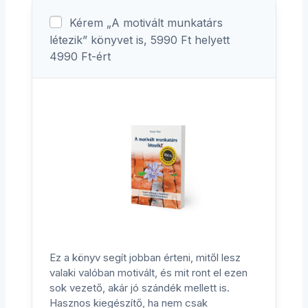
Kérem „A motivált munkatárs
létezik” könyvet is, 5990 Ft helyett
4990 Ft-ért
Ez a könyv segít jobban érteni, mitől lesz
valaki valóban motivált, és mit ront el ezen
sok vezető, akár jó szándék mellett is.
Hasznos kiegészítő, ha nem csak