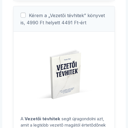
Kérem a „Vezetői tévhitek” könyvet
is, 4990 Ft helyett 4491 Ft-ért
A
Vezetői tévhitek
segít újragondolni azt,
amit a legtöbb vezető magától értetődőnek