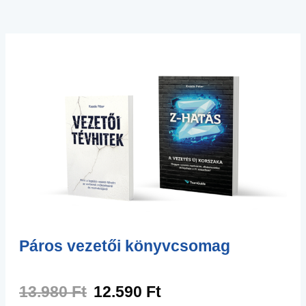
Páros vezetői könyvcsomag
13.980 Ft
12.590 Ft