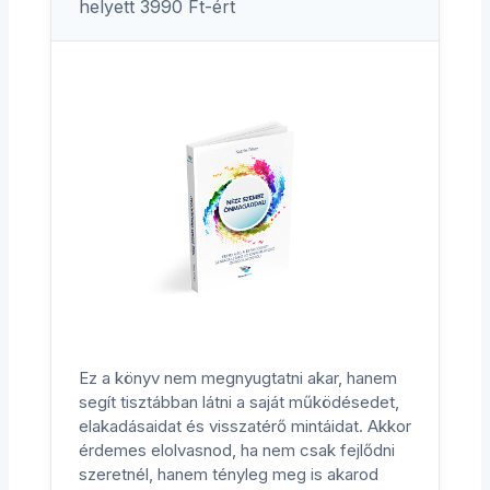
helyett 3990 Ft-ért
Ez a könyv nem megnyugtatni akar, hanem
segít tisztábban látni a saját működésedet,
elakadásaidat és visszatérő mintáidat. Akkor
érdemes elolvasnod, ha nem csak fejlődni
szeretnél, hanem tényleg meg is akarod