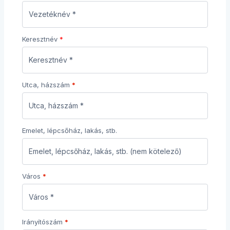
Keresztnév
Utca, házszám
*
Emelet, lépcsőház, lakás, stb.
Város
*
Irányítószám
*