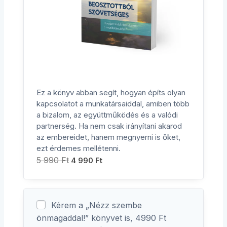
Ez a könyv abban segít, hogyan építs olyan
kapcsolatot a munkatársaiddal, amiben több
a bizalom, az együttműködés és a valódi
partnerség. Ha nem csak irányítani akarod
az embereidet, hanem megnyerni is őket,
ezt érdemes mellétenni.
5 990
Ft
4 990
Ft
Kérem a „Nézz szembe
önmagaddal!” könyvet is, 4990 Ft