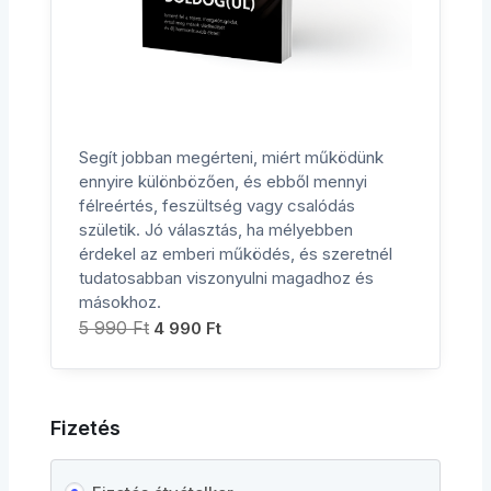
Segít jobban megérteni, miért működünk
ennyire különbözően, és ebből mennyi
félreértés, feszültség vagy csalódás
születik. Jó választás, ha mélyebben
érdekel az emberi működés, és szeretnél
tudatosabban viszonyulni magadhoz és
másokhoz.
5 990
Ft
4 990
Ft
Fizetés