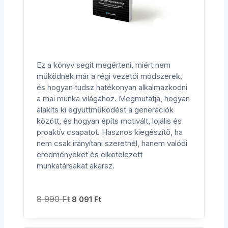
Ez a könyv segít megérteni, miért nem
működnek már a régi vezetői módszerek,
és hogyan tudsz hatékonyan alkalmazkodni
a mai munka világához. Megmutatja, hogyan
alakíts ki együttműködést a generációk
között, és hogyan építs motivált, lojális és
proaktív csapatot. Hasznos kiegészítő, ha
nem csak irányítani szeretnél, hanem valódi
eredményeket és elkötelezett
munkatársakat akarsz.
8 990
Ft
8 091
Ft