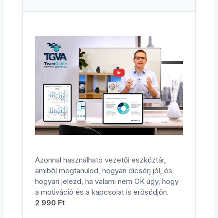
Azonnal használható vezetői eszköztár,
amiből megtanulod, hogyan dicsérj jól, és
hogyan jelezd, ha valami nem OK úgy, hogy
a motiváció és a kapcsolat is erősödjön.
2 990
Ft