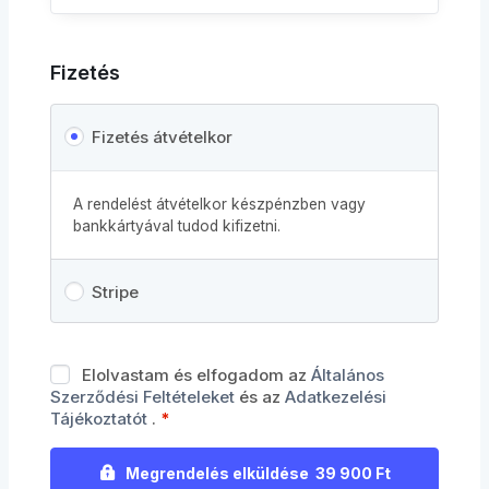
Fizetés
Fizetés átvételkor
A rendelést átvételkor készpénzben vagy
bankkártyával tudod kifizetni.
Stripe
Elolvastam és elfogadom az
Általános
Szerződési Feltételeket
és az
Adatkezelési
Tájékoztatót
.
*
Megrendelés elküldése 39 900 Ft