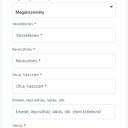
Vezetéknév
Keresztnév
Utca, házszám
*
Emelet, lépcsőház, lakás, stb.
Város
*