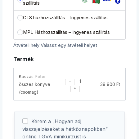
szállítás
GLS házhozszállítás – Ingyenes szállítás
MPL Házhozszállítás – Ingyenes szállítás
Átvételi hely
Válassz egy átvételi helyet
Termék
Kaszás Péter
−
összes könyve
39 900
Ft
+
(csomag)
Kérem a „Hogyan adj
visszajelzéseket a hétköznapokban”
online TGVA minikurzust is