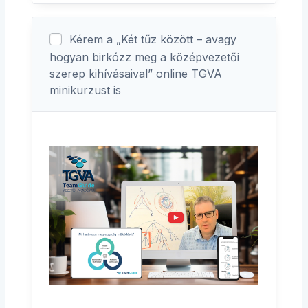
Kérem a „Két tűz között – avagy
hogyan birkózz meg a középvezetői
szerep kihívásaival” online TGVA
minikurzust is