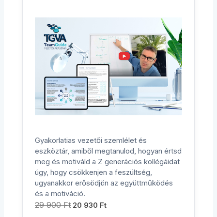
Gyakorlatias vezetői szemlélet és
eszköztár, amiből megtanulod, hogyan értsd
meg és motiváld a Z generációs kollégáidat
úgy, hogy csökkenjen a feszültség,
ugyanakkor erősödjön az együttműködés
és a motiváció.
29 900
Ft
20 930
Ft