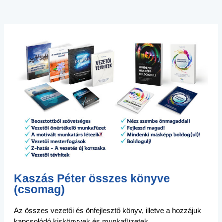
Kaszás Péter összes könyve
(csomag)
Az összes vezetői és önfejlesztő könyv, illetve a hozzájuk
kapcsolódó kiskönyvek és munkafüzetek.