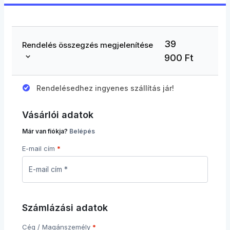
39
Rendelés összegzés megjelenítése
900
Ft
Rendelésedhez ingyenes szállítás jár!
Vásárlói adatok
Már van fiókja?
Belépés
E-mail cím
*
Számlázási adatok
Cég / Magánszemély
*